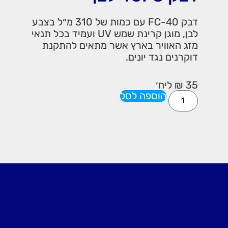
דבק FC-40 עם כמות של 310 מ״ל בצבע
לבן, מוגן קרינת שמש UV ועמיד בכל תנאי
מזג האוויר בארץ אשר מתאים להתקנת
דוקרנים נגד יונים.
35
₪
ליח׳
הוספה לסל