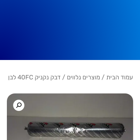
עמוד הבית
/
מוצרים נלווים
/ דבק נקניק 40FC לבן