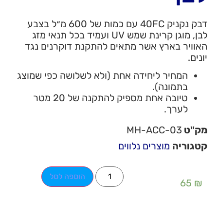
דבק נקניק 40FC עם כמות של 600 מ״ל בצבע
לבן, מוגן קרינת שמש UV ועמיד בכל תנאי מזג
האוויר בארץ אשר מתאים להתקנת דוקרנים נגד
יונים.
המחיר ליחידה אחת (ולא לשלושה כפי שמוצג
בתמונה).
טיובה אחת מספיק להתקנה של 20 מטר
לערך.
מק"ט
MH-ACC-03
קטגוריה
מוצרים נלווים
הוספה לסל
65
₪