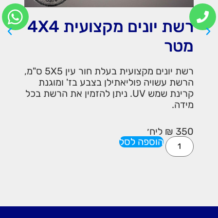
בלה רשת יונים מקצועית
רשת יונים מקצועית 4X4
20X5 מטר
בלה (חבילה סגורה) של רשת יונים מקצועית
רשת יונים מקצועית בעלת חור עין 5X5 ס"מ,
בעלת חור עין 5X5 ס"מ, הרשת עשויה
ומוגנת
פוליאתילן בצבע בז' ומוגנת קרינת שמש UV.
ן את הרשת בכל
1,800
₪
ליח׳
הוספה לסל