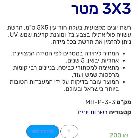
3X3 מטר
רשת יונים מקצועית בעלת חור עין 5X5 ס"מ, הרשת
עשויה פוליאתילן בצבע בז' ומוגנת קרינת שמש UV.
ניתן להזמין את הרשת בכל מידה.
המחיר ליחידה במטרים לפי המידה המצויינת.
אחריות יבואן: 5 שנים.
מתאימה למסתורי כביסה, בניינים רבי קומות,
מרפסות שמש ועוד.
המוצר עובר בדיקות על ידי המעבדות הטובות
ביותר בישראל ובעולם.
מק"ט
MH-P-3-3
קטגוריה
רשתות יונים
הוספה לסל
200
₪